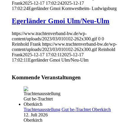
Frank
2025-12-17 17:02:24
2025-12-17
17:02:24
Egerländer Gmoi Kornwestheim- Ludwigsburg
Egerländer Gmoi Ulm/Neu-Ulm
https://www.trachtenverband-bw.de/wp-
content/uploads/2023/03/010102-262x300.gif
0
0
Reinhold Frank
https://www.trachtenverband-bw.de/wp-
content/uploads/2023/03/010102-262x300.gif
Reinhold
Frank
2025-12-17 17:02:11
2025-12-17
17:02:11
Egerländer Gmoi Ulm/Neu-Ulm
Kommende Veranstaltungen
Trachtenausstellung Gut be-Trachtet Oberkirch
12. Juli 2026
Oberkirch