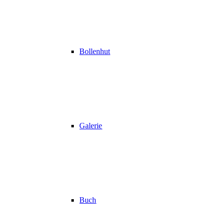
Bollenhut
Galerie
Buch