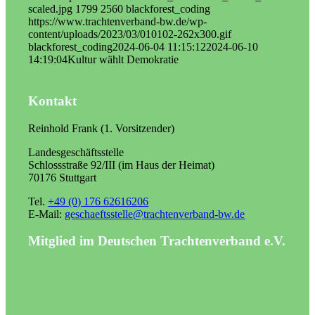
scaled.jpg
1799
2560
blackforest_coding
https://www.trachtenverband-bw.de/wp-
content/uploads/2023/03/010102-262x300.gif
blackforest_coding
2024-06-04 11:15:12
2024-06-10
14:19:04
Kultur wählt Demokratie
Kontakt
Reinhold Frank (1. Vorsitzender)
Landesgeschäftsstelle
Schlossstraße 92/III (im Haus der Heimat)
70176 Stuttgart
Tel.
+49 (0) 176 62616206
E-Mail:
geschaeftsstelle@trachtenverband-bw.de
Mitglied im Deutschen Trachtenverband e.V.