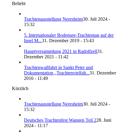
Beliebt
Trachtenausstellung Neresheim
30. Juli 2024 -
15:32
5. Internationaler Bodensee-Trachtentag auf der
Insel M...
31. Dezember 2019 - 15:43
Hauptversammlung 2021 in Radolfzell
31.
Dezember 2021 - 11:42
Trachtenwallfahrt in Sankt Peter und
Dokumentation „Trachtenvielfalt...
31. Dezember
2016 - 11:49
Kürzlich
Trachtenausstellung Neresheim
30. Juli 2024 -
15:32
Deutsches Trachtenfest Wangen Teil 2
28. Juni
2024 - 11:17