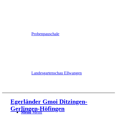
Probenpauschale
Landesgartenschau Ellwangen
Egerländer Gmoi Ditzingen-
Gerlingen-Höfingen
Menü
Menü