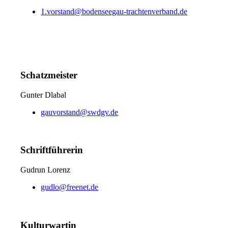
1.vorstand@bodenseegau-trachtenverband.de
Schatzmeister
Gunter Dlabal
gauvorstand@swdgv.de
Schriftführerin
Gudrun Lorenz
gudlo@freenet.de
Kulturwartin