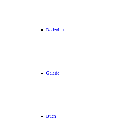
Bollenhut
Galerie
Buch