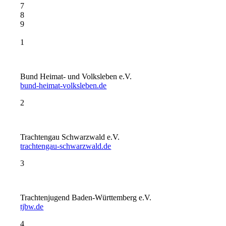
7
8
9
1
Bund Heimat- und Volksleben e.V.
bund-heimat-volksleben.de
2
Trachtengau Schwarzwald e.V.
trachtengau-schwarzwald.de
3
Trachtenjugend Baden-Württemberg e.V.
tjbw.de
4