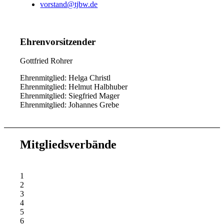
vorstand@tjbw.de
Ehrenvorsitzender
Gottfried Rohrer
Ehrenmitglied: Helga Christl
Ehrenmitglied: Helmut Halbhuber
Ehrenmitglied: Siegfried Mager
Ehrenmitglied: Johannes Grebe
Mitgliedsverbände
1
2
3
4
5
6