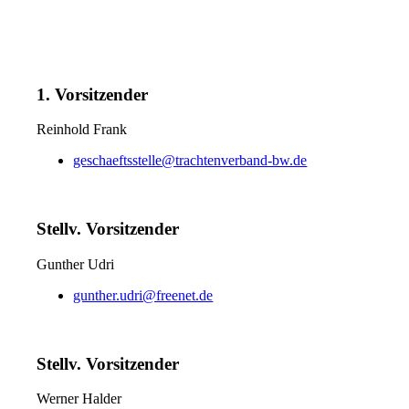
1. Vorsitzender
Reinhold Frank
geschaeftsstelle@trachtenverband-bw.de
Stellv. Vorsitzender
Gunther Udri
gunther.udri@freenet.de
Stellv. Vorsitzender
Werner Halder