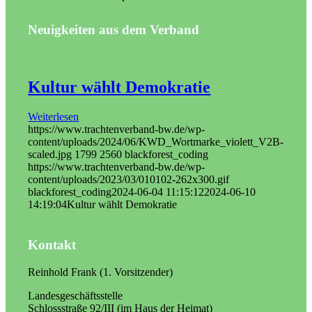
Neuigkeiten aus dem Verband
Kultur wählt Demokratie
Weiterlesen
https://www.trachtenverband-bw.de/wp-
content/uploads/2024/06/KWD_Wortmarke_violett_V2B-
scaled.jpg
1799
2560
blackforest_coding
https://www.trachtenverband-bw.de/wp-
content/uploads/2023/03/010102-262x300.gif
blackforest_coding
2024-06-04 11:15:12
2024-06-10
14:19:04
Kultur wählt Demokratie
Kontakt
Reinhold Frank (1. Vorsitzender)
Landesgeschäftsstelle
Schlossstraße 92/III (im Haus der Heimat)