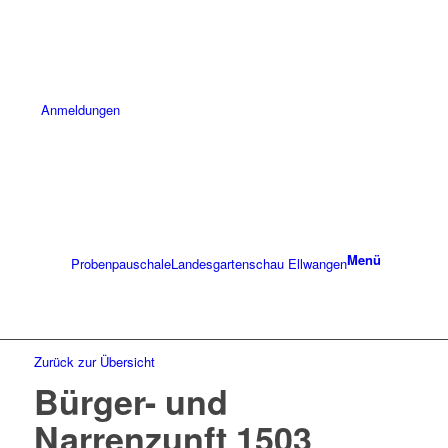
Anmeldungen
Menü
Probenpauschale
Landesgartenschau Ellwangen
Zurück zur Übersicht
Bürger- und
Narrenzunft 1503