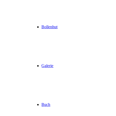
Bollenhut
Galerie
Buch