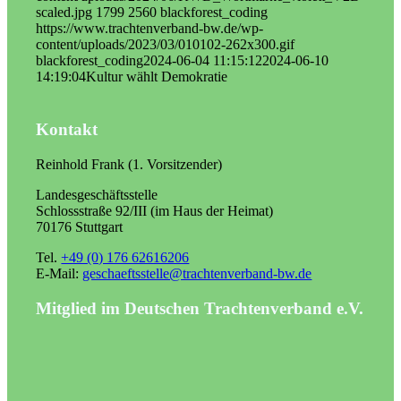
scaled.jpg
1799
2560
blackforest_coding
https://www.trachtenverband-bw.de/wp-
content/uploads/2023/03/010102-262x300.gif
blackforest_coding
2024-06-04 11:15:12
2024-06-10
14:19:04
Kultur wählt Demokratie
Kontakt
Reinhold Frank (1. Vorsitzender)
Landesgeschäftsstelle
Schlossstraße 92/III (im Haus der Heimat)
70176 Stuttgart
Tel.
+49 (0) 176 62616206
E-Mail:
geschaeftsstelle@trachtenverband-bw.de
Mitglied im Deutschen Trachtenverband e.V.