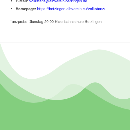
E-Mail:
volkstanz@albverein-betzingen.de
Homepage:
https://betzingen.albverein.eu/volkstanz/
Tanzprobe Dienstag 20.00 Eisenbahnschule Betzingen