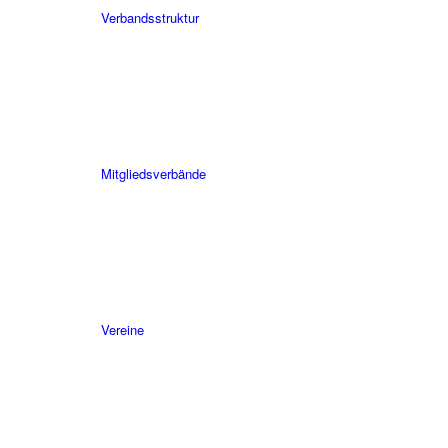
Verbandsstruktur
Mitgliedsverbände
Vereine