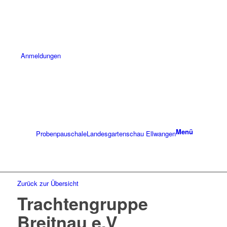
Anmeldungen
Menü
Probenpauschale
Landesgartenschau Ellwangen
Zurück zur Übersicht
Trachtengruppe
Breitnau e.V