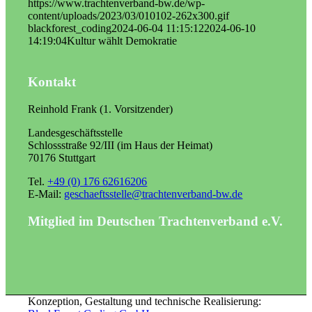
https://www.trachtenverband-bw.de/wp-
content/uploads/2023/03/010102-262x300.gif
blackforest_coding
2024-06-04 11:15:12
2024-06-10
14:19:04
Kultur wählt Demokratie
Kontakt
Reinhold Frank (1. Vorsitzender)
Landesgeschäftsstelle
Schlossstraße 92/III (im Haus der Heimat)
70176 Stuttgart
Tel.
+49 (0) 176 62616206
E-Mail:
geschaeftsstelle@trachtenverband-bw.de
Mitglied im Deutschen Trachtenverband e.V.
Konzeption, Gestaltung und technische Realisierung: