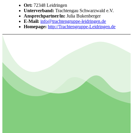
Ort:
72348 Leidringen
Unterverband:
Trachtengau Schwarzwald e.V.
Ansprechpartner/in:
Julia Bukenberger
E-Mail:
info@trachtengruppe-leidringen.de
Homepage:
http://Trachtengruppe-Leidringen.de