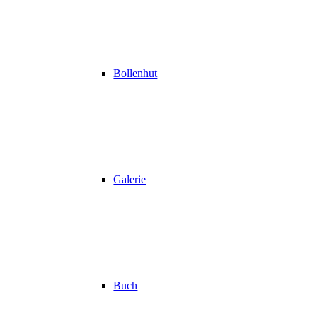
Bollenhut
Galerie
Buch