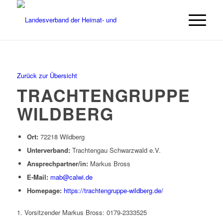
Zurück zur Übersicht
TRACHTENGRUPPE
WILDBERG
Ort:
72218 Wildberg
Unterverband:
Trachtengau Schwarzwald e.V.
Ansprechpartner/in:
Markus Bross
E-Mail:
mab@calwi.de
Homepage:
https://trachtengruppe-wildberg.de/
1. Vorsitzender Markus Bross: 0179-2333525