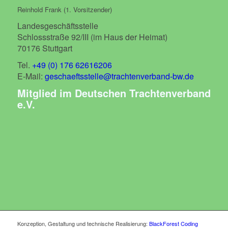
Reinhold Frank (1. Vorsitzender)
Landesgeschäftsstelle
Schlossstraße 92/III (im Haus der Heimat)
70176 Stuttgart
Tel.
+49 (0) 176 62616206
E-Mail:
geschaeftsstelle@trachtenverband-bw.de
Mitglied im Deutschen Trachtenverband
e.V.
Konzeption, Gestaltung und technische Realisierung:
BlackForest Coding