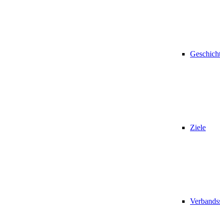
Geschich
Ziele
Verbandss