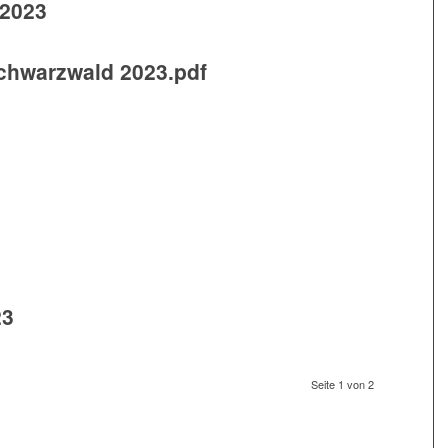
 2023
chwarzwald 2023.pdf
23
Seite 1 von 2