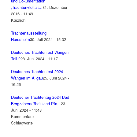
und Dokumentation
„Trachtenvielfalt...
31. Dezember
2016 - 11:49
Kürzlich
Trachtenausstellung
Neresheim
30. Juli 2024 - 15:32
Deutsches Trachtenfest Wangen
Teil 2
28. Juni 2024 - 11:17
Deutsches Trachtenfest 2024
Wangen im Allgäu
25. Juni 2024 -
16:26
Deutscher Trachtentag 2024 Bad
Bergzabern/Rheinland-Pfa...
23.
Juni 2024 - 11:48
Kommentare
Schlagworte