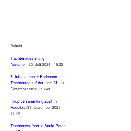
Beliebt
Trachtenausstellung
Neresheim
30. Juli 2024 - 15:32
5. Internationaler Bodensee-
Trachtentag auf der Insel M...
31.
Dezember 2019 - 15:43
Hauptversammlung 2021 in
Radolfzell
31. Dezember 2021 -
11:42
Trachtenwallfahrt in Sankt Peter