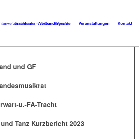
Trachten
Verband/Vereine
Veranstaltungen
Kontakt
stand und GF
Landesmusikrat
rwart-u.-FA-Tracht
und Tanz Kurzbericht 2023