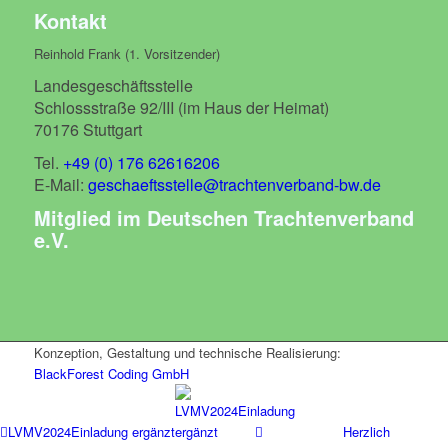
Kontakt
Reinhold Frank (1. Vorsitzender)
Landesgeschäftsstelle
Schlossstraße 92/III (im Haus der Heimat)
70176 Stuttgart
Tel.
+49 (0) 176 62616206
E-Mail:
geschaeftsstelle@trachtenverband-bw.de
Mitglied im Deutschen Trachtenverband
e.V.
Konzeption, Gestaltung und technische Realisierung:
BlackForest Coding GmbH
LVMV2024Einladung ergänzt
Herzlich