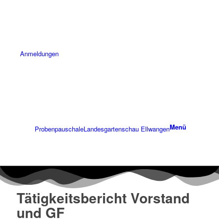
Anmeldungen
Menü
Probenpauschale
Landesgartenschau Ellwangen
Tätigkeitsbericht Vorstand
und GF