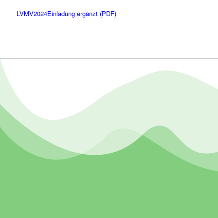
LVMV2024Einladung ergänzt (PDF)