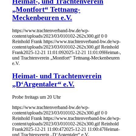
Heimat-, und Trachtenverein
„Montfort“ Tettnang-
Meckenbeuren e.V.
https://www.trachtenverband-bw.de/wp-
content/uploads/2023/03/010102-262x300.gif
0
0
Reinhold Frank
https://www.trachtenverband-bw.de/wp-
content/uploads/2023/03/010102-262x300.gif
Reinhold
Frank
2025-12-21 11:01:09
2025-12-21 11:01:09
Heimat-,
und Trachtenverein „Montfort“ Tettnang-Meckenbeuren
e.V.
Heimat- und Trachtenverein
„D‘Argentaler“ e.V.
Probe freitags um 20 Uhr
https://www.trachtenverband-bw.de/wp-
content/uploads/2023/03/010102-262x300.gif
0
0
Reinhold Frank
https://www.trachtenverband-bw.de/wp-
content/uploads/2023/03/010102-262x300.gif
Reinhold
Frank
2025-12-21 11:00:47
2025-12-21 11:00:47
Heimat-
und Trachtenverein „D‘Argentaler“ e.V.