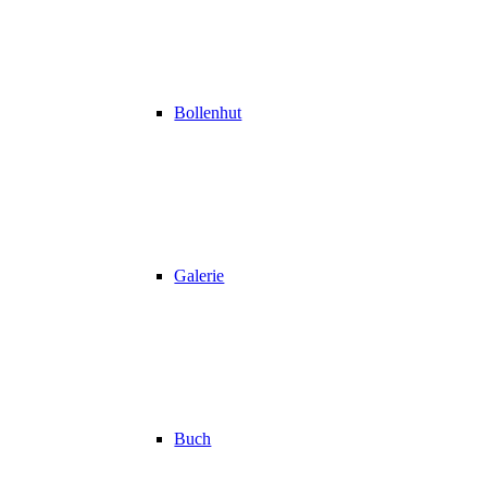
Bollenhut
Galerie
Buch