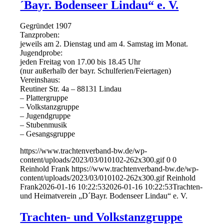
´Bayr. Bodenseer Lindau“ e. V.
Gegründet 1907
Tanzproben:
jeweils am 2. Dienstag und am 4. Samstag im Monat.
Jugendprobe:
jeden Freitag von 17.00 bis 18.45 Uhr
(nur außerhalb der bayr. Schulferien/Feiertagen)
Vereinshaus:
Reutiner Str. 4a – 88131 Lindau
– Plattergruppe
– Volkstanzgruppe
– Jugendgruppe
– Stubenmusik
– Gesangsgruppe
https://www.trachtenverband-bw.de/wp-
content/uploads/2023/03/010102-262x300.gif
0
0
Reinhold Frank
https://www.trachtenverband-bw.de/wp-
content/uploads/2023/03/010102-262x300.gif
Reinhold
Frank
2026-01-16 10:22:53
2026-01-16 10:22:53
Trachten-
und Heimatverein „D´Bayr. Bodenseer Lindau“ e. V.
Trachten- und Volkstanzgruppe