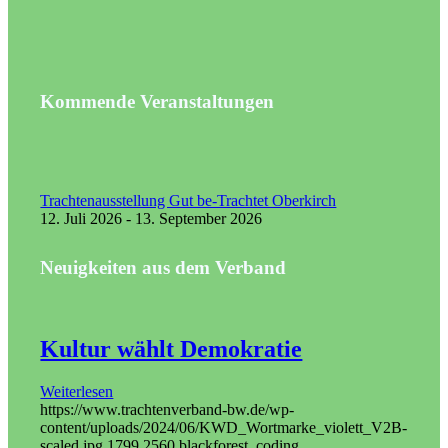
Kommende Veranstaltungen
Trachtenausstellung Gut be-Trachtet Oberkirch
12. Juli 2026 - 13. September 2026
Neuigkeiten aus dem Verband
Kultur wählt Demokratie
Weiterlesen
https://www.trachtenverband-bw.de/wp-
content/uploads/2024/06/KWD_Wortmarke_violett_V2B-
scaled.jpg
1799
2560
blackforest_coding