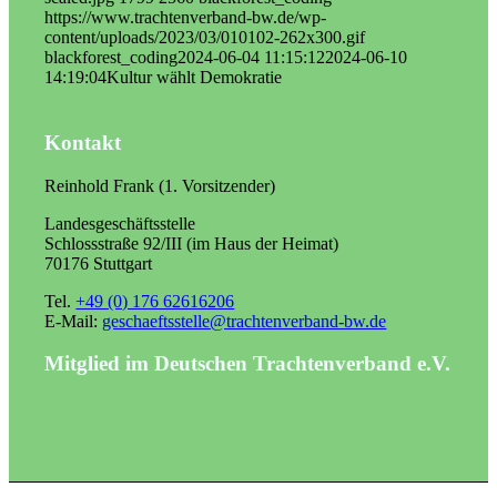
https://www.trachtenverband-bw.de/wp-
content/uploads/2023/03/010102-262x300.gif
blackforest_coding
2024-06-04 11:15:12
2024-06-10
14:19:04
Kultur wählt Demokratie
Kontakt
Reinhold Frank (1. Vorsitzender)
Landesgeschäftsstelle
Schlossstraße 92/III (im Haus der Heimat)
70176 Stuttgart
Tel.
+49 (0) 176 62616206
E-Mail:
geschaeftsstelle@trachtenverband-bw.de
Mitglied im Deutschen Trachtenverband e.V.