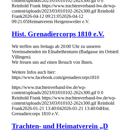
content/uploads/2023/03/010102-262x300.gif
0
0
Reinhold Frank
https://www.trachtenverband-bw.de/wp-
content/uploads/2023/03/010102-262x300.gif
Reinhold
Frank
2026-04-12 09:21:05
2026-04-12
09:21:05
Heimatverein Hergensweiler e.V.
Hist. Grenadiercorps 1810 e.V.
Wir treffen uns freitags ab 20:00 Uhr zu unseren
Vereinsabenden im Elisabethenturm (Badgasse im Ortsteil
Villingen).
Wir freuen uns auf einen Besuch von Ihnen.
Weitere Infos auch hier:
https://www.facebook.com/grenadiercorps1810
https://www.trachtenverband-bw.de/wp-
content/uploads/2023/03/010102-262x300.gif
0
0
Reinhold Frank
https://www.trachtenverband-bw.de/wp-
content/uploads/2023/03/010102-262x300.gif
Reinhold
Frank
2026-01-21 13:40:04
2026-01-21 13:40:04
Hist.
Grenadiercorps 1810 e.V.
Trachten- und Heimatverein „D