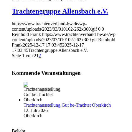
Trachtengruppe Allensbach e.V.
https://www.trachtenverband-bw.de/wp-
content/uploads/2023/03/010102-262x300.gif
0
0
Reinhold Frank
https://www.trachtenverband-bw.de/wp-
content/uploads/2023/03/010102-262x300.gif
Reinhold
Frank
2025-12-17 17:03:45
2025-12-17
17:03:45
Trachtengruppe Allensbach e.V.
Seite 1 von 2
1
2
Kommende Veranstaltungen
Trachtenausstellung Gut be-Trachtet Oberkirch
12. Juli 2026
Oberkirch
Beliebt