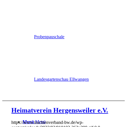
Probenpauschale
Landesgartenschau Ellwangen
Heimatverein Hergensweiler e.V.
Menü
Menü
https://www.trachtenverband-bw.de/wp-