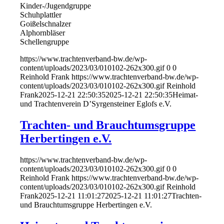
Kinder-/Jugendgruppe
Schuhplattler
Goißelschnalzer
Alphornbläser
Schellengruppe
https://www.trachtenverband-bw.de/wp-
content/uploads/2023/03/010102-262x300.gif
0
0
Reinhold Frank
https://www.trachtenverband-bw.de/wp-
content/uploads/2023/03/010102-262x300.gif
Reinhold
Frank
2025-12-21 22:50:35
2025-12-21 22:50:35
Heimat-
und Trachtenverein D’Syrgensteiner Eglofs e.V.
Trachten- und Brauchtumsgruppe
Herbertingen e.V.
https://www.trachtenverband-bw.de/wp-
content/uploads/2023/03/010102-262x300.gif
0
0
Reinhold Frank
https://www.trachtenverband-bw.de/wp-
content/uploads/2023/03/010102-262x300.gif
Reinhold
Frank
2025-12-21 11:01:27
2025-12-21 11:01:27
Trachten-
und Brauchtumsgruppe Herbertingen e.V.