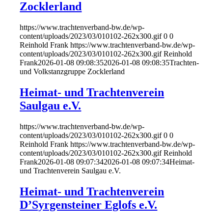
Zocklerland
https://www.trachtenverband-bw.de/wp-
content/uploads/2023/03/010102-262x300.gif
0
0
Reinhold Frank
https://www.trachtenverband-bw.de/wp-
content/uploads/2023/03/010102-262x300.gif
Reinhold
Frank
2026-01-08 09:08:35
2026-01-08 09:08:35
Trachten-
und Volkstanzgruppe Zocklerland
Heimat- und Trachtenverein
Saulgau e.V.
https://www.trachtenverband-bw.de/wp-
content/uploads/2023/03/010102-262x300.gif
0
0
Reinhold Frank
https://www.trachtenverband-bw.de/wp-
content/uploads/2023/03/010102-262x300.gif
Reinhold
Frank
2026-01-08 09:07:34
2026-01-08 09:07:34
Heimat-
und Trachtenverein Saulgau e.V.
Heimat- und Trachtenverein
D’Syrgensteiner Eglofs e.V.