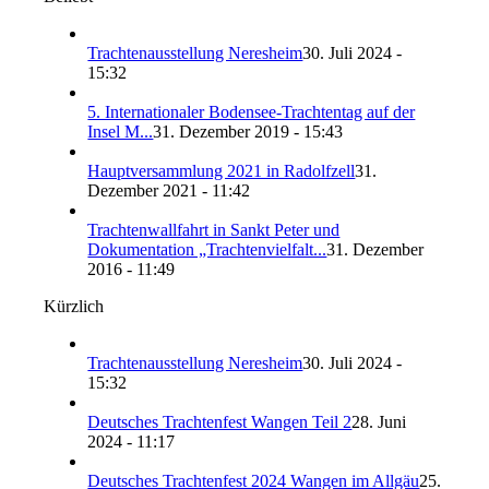
Trachtenausstellung Neresheim
30. Juli 2024 -
15:32
5. Internationaler Bodensee-Trachtentag auf der
Insel M...
31. Dezember 2019 - 15:43
Hauptversammlung 2021 in Radolfzell
31.
Dezember 2021 - 11:42
Trachtenwallfahrt in Sankt Peter und
Dokumentation „Trachtenvielfalt...
31. Dezember
2016 - 11:49
Kürzlich
Trachtenausstellung Neresheim
30. Juli 2024 -
15:32
Deutsches Trachtenfest Wangen Teil 2
28. Juni
2024 - 11:17
Deutsches Trachtenfest 2024 Wangen im Allgäu
25.